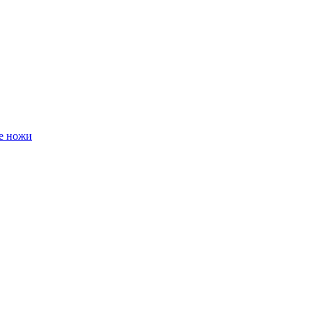
е ножи