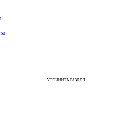
ь
год
УТОЧНИТЬ РАЗДЕЛ