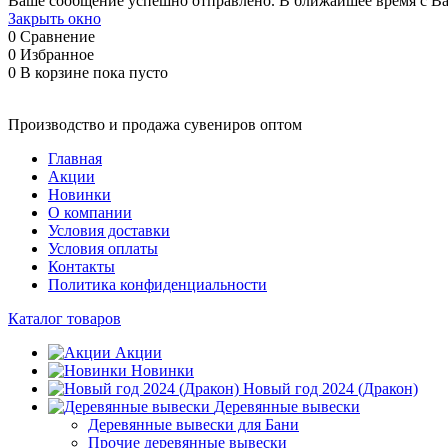
Ваше сообщение успешно отправлено. В ближайшее время с Ва
Закрыть окно
0
Сравнение
0
Избранное
0
В корзине
пока пусто
Производство и продажа сувениров оптом
Главная
Акции
Новинки
О компании
Условия доставки
Условия оплаты
Контакты
Политика конфиденциальности
Каталог товаров
Акции
Новинки
Новый год 2024 (Дракон)
Деревянные вывески
Деревянные вывески для Бани
Прочие деревянные вывески